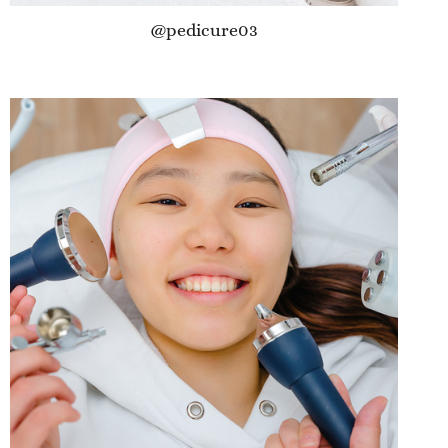
@pedicure03