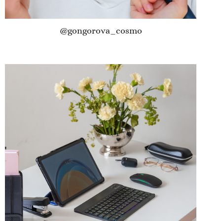
@gongorova_cosmo