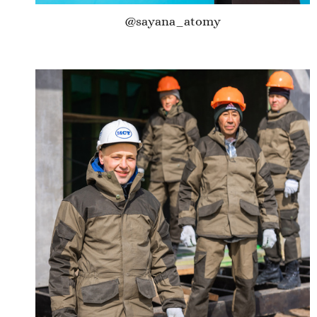
@sayana_atomy