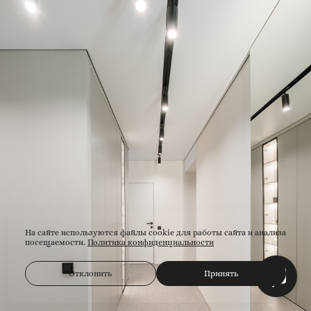
На сайте используются файлы cookie для работы сайта и анализа
посещаемости.
Политика конфиденциальности
Отклонить
Принять