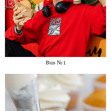
Bus № 1