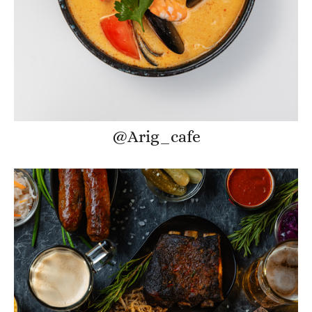
@Arig_cafe