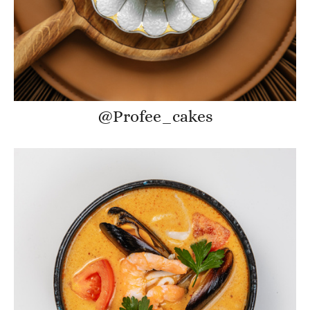
@Profee_cakes