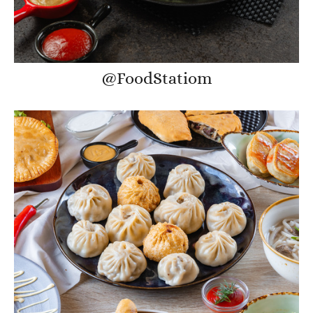
@FoodStatiom