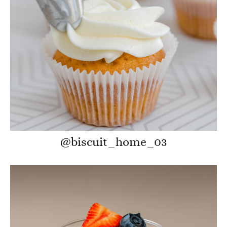
@biscuit_home_03