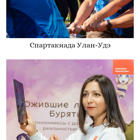
Спартакиада Улан-Удэ