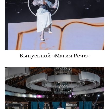
Выпускной «Магия Речи»