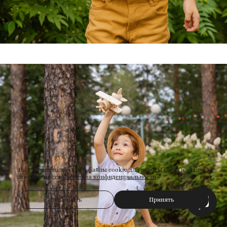
На сайте используются файлы cookie для работы сайта и анализа
посещаемости.
Политика конфиденциальности
Отклонить
Принять