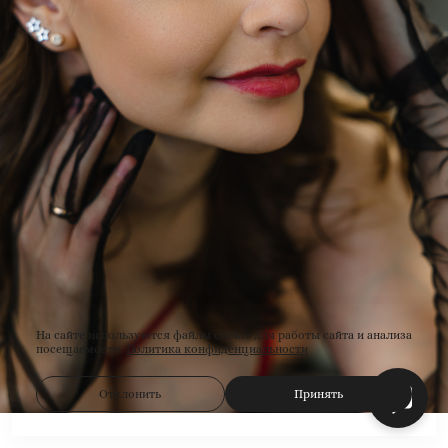
На сайте используются файлы cookie для работы сайта и анализа
посещаемости.
Политика конфиденциальности
Отклонить
Принять